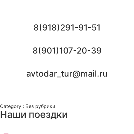
8(918)291-91-51
8(901)107-20-39
avtodar_tur@mail.ru
Category : Без рубрики
Наши поездки