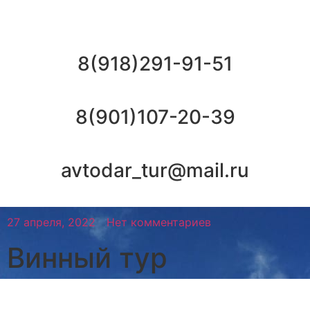
8(918)291-91-51
8(901)107-20-39
avtodar_tur@mail.ru
27 апреля, 2022
Нет комментариев
Винный тур