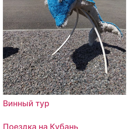
Винный тур
Поездка на Кубань